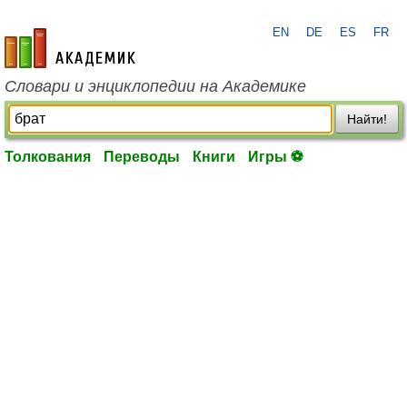
EN
DE
ES
FR
academic.ru
Словари и энциклопедии на Академике
Найти!
Толкования
Переводы
Книги
Игры ⚽